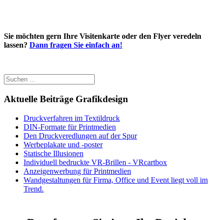
Sie möchten gern Ihre Visitenkarte oder den Flyer veredeln
lassen?
Dann fragen Sie einfach an!
Aktuelle Beiträge Grafikdesign
Druckverfahren im Textildruck
DIN-Formate für Printmedien
Den Druckveredlungen auf der Spur
Werbeplakate und -poster
Statische Illusionen
Individuell bedruckte VR-Brillen - VRcartbox
Anzeigenwerbung für Printmedien
Wandgestaltungen für Firma, Office und Event liegt voll im
Trend.