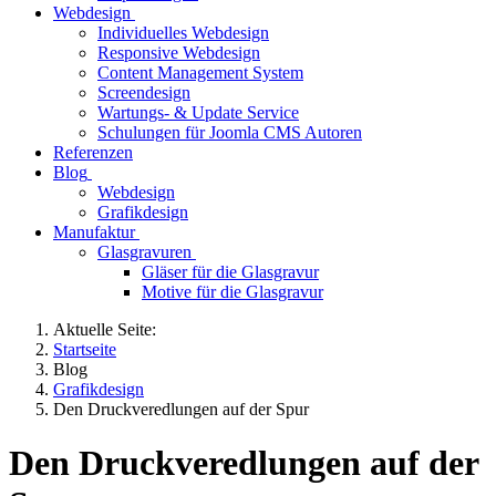
Webdesign
Individuelles Webdesign
Responsive Webdesign
Content Management System
Screendesign
Wartungs- & Update Service
Schulungen für Joomla CMS Autoren
Referenzen
Blog
Webdesign
Grafikdesign
Manufaktur
Glasgravuren
Gläser für die Glasgravur
Motive für die Glasgravur
Aktuelle Seite:
Startseite
Blog
Grafikdesign
Den Druckveredlungen auf der Spur
Den Druckveredlungen auf der