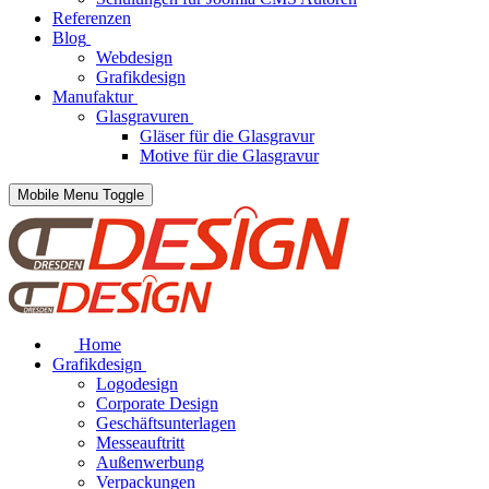
Referenzen
Blog
Webdesign
Grafikdesign
Manufaktur
Glasgravuren
Gläser für die Glasgravur
Motive für die Glasgravur
Mobile Menu Toggle
Home
Grafikdesign
Logodesign
Corporate Design
Geschäftsunterlagen
Messeauftritt
Außenwerbung
Verpackungen