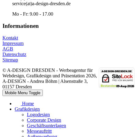
service(at)a-design-dresden.de
Mo - Fr: 9.00 - 17.00
Informationen
Kontakt
Impressum
AGB
Datenschutz
Sitemap
© A-DESIGN DRESDEN - Werbeagentur für
Webdesign, Grafikdesign und Präsentation 2026,
A-DESIGN - Andrea Böhm | Alsenstraße 3,
01157 Dresden
Mobile Menu Toggle
Home
Grafikdesign
Logodesign
Corporate Design
Geschäftsunterlagen
Messeauftritt
Außenwerbung