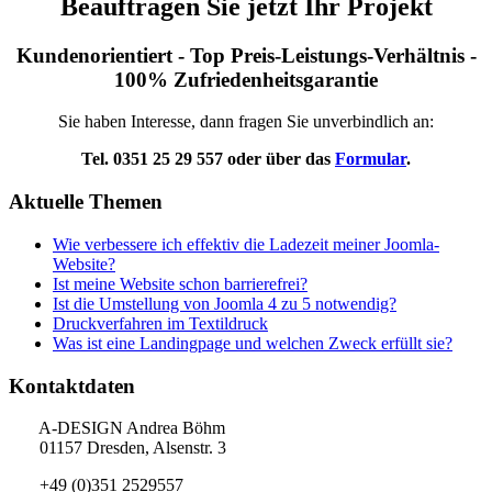
Beauftragen Sie jetzt Ihr Projekt
Kundenorientiert - Top Preis-Leistungs-Verhältnis -
100% Zufriedenheitsgarantie
Sie haben Interesse, dann fragen Sie unverbindlich an:
Tel. 0351 25 29 557 oder über das
Formular
.
Aktuelle Themen
Wie verbessere ich effektiv die Ladezeit meiner Joomla-
Website?
Ist meine Website schon barrierefrei?
Ist die Umstellung von Joomla 4 zu 5 notwendig?
Druckverfahren im Textildruck
Was ist eine Landingpage und welchen Zweck erfüllt sie?
Kontaktdaten
A-DESIGN Andrea Böhm
01157 Dresden, Alsenstr. 3
+49 (0)351 2529557