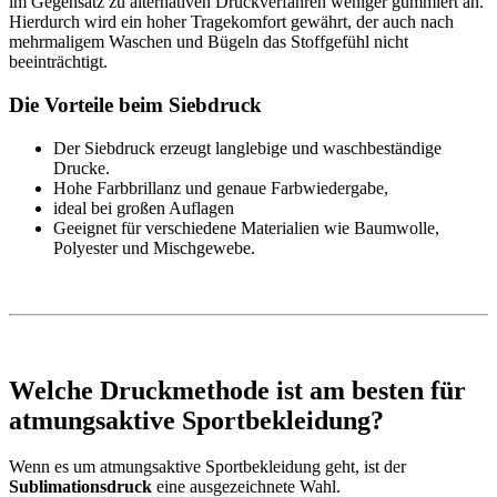
im Gegensatz zu alternativen Druckverfahren weniger gummiert an.
Hierdurch wird ein hoher Tragekomfort gewährt, der auch nach
mehrmaligem Waschen und Bügeln das Stoffgefühl nicht
beeinträchtigt.
Die Vorteile beim Siebdruck
Der Siebdruck erzeugt langlebige und waschbeständige
Drucke.
Hohe Farbbrillanz und genaue Farbwiedergabe,
ideal bei großen Auflagen
Geeignet für verschiedene Materialien wie Baumwolle,
Polyester und Mischgewebe.
Welche Druckmethode ist am besten für
atmungsaktive Sportbekleidung?
Wenn es um atmungsaktive Sportbekleidung geht, ist der
Sublimationsdruck
eine ausgezeichnete Wahl.