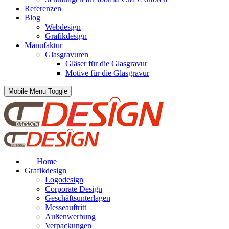
Referenzen
Blog
Webdesign
Grafikdesign
Manufaktur
Glasgravuren
Gläser für die Glasgravur
Motive für die Glasgravur
Mobile Menu Toggle
Home
Grafikdesign
Logodesign
Corporate Design
Geschäftsunterlagen
Messeauftritt
Außenwerbung
Verpackungen