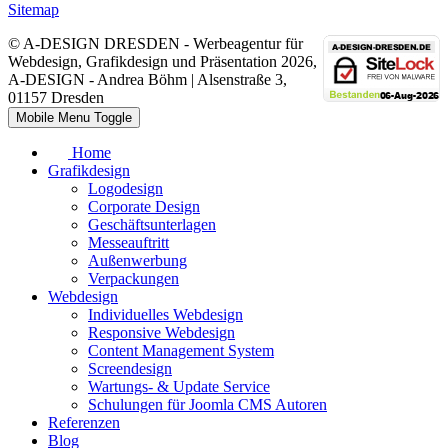
Sitemap
© A-DESIGN DRESDEN - Werbeagentur für
Webdesign, Grafikdesign und Präsentation 2026,
A-DESIGN - Andrea Böhm | Alsenstraße 3,
01157 Dresden
Mobile Menu Toggle
Home
Grafikdesign
Logodesign
Corporate Design
Geschäftsunterlagen
Messeauftritt
Außenwerbung
Verpackungen
Webdesign
Individuelles Webdesign
Responsive Webdesign
Content Management System
Screendesign
Wartungs- & Update Service
Schulungen für Joomla CMS Autoren
Referenzen
Blog