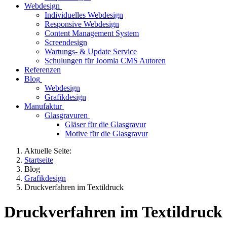
Webdesign
Individuelles Webdesign
Responsive Webdesign
Content Management System
Screendesign
Wartungs- & Update Service
Schulungen für Joomla CMS Autoren
Referenzen
Blog
Webdesign
Grafikdesign
Manufaktur
Glasgravuren
Gläser für die Glasgravur
Motive für die Glasgravur
Aktuelle Seite:
Startseite
Blog
Grafikdesign
Druckverfahren im Textildruck
Druckverfahren im Textildruck