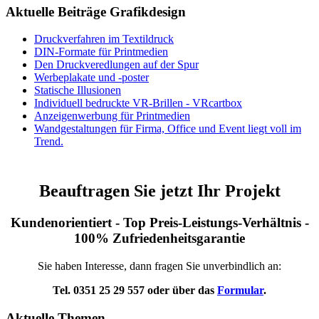
Aktuelle Beiträge Grafikdesign
Druckverfahren im Textildruck
DIN-Formate für Printmedien
Den Druckveredlungen auf der Spur
Werbeplakate und -poster
Statische Illusionen
Individuell bedruckte VR-Brillen - VRcartbox
Anzeigenwerbung für Printmedien
Wandgestaltungen für Firma, Office und Event liegt voll im
Trend.
Beauftragen Sie jetzt Ihr Projekt
Kundenorientiert - Top Preis-Leistungs-Verhältnis -
100% Zufriedenheitsgarantie
Sie haben Interesse, dann fragen Sie unverbindlich an:
Tel. 0351 25 29 557 oder über das
Formular
.
Aktuelle Themen